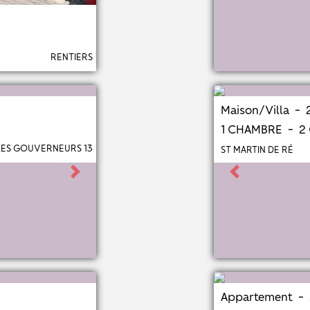
RENTIERS
Maison/Villa - 
1 CHAMBRE - 
LES GOUVERNEURS 13
ST MARTIN DE RÉ
Next
Previous
Appartement - 