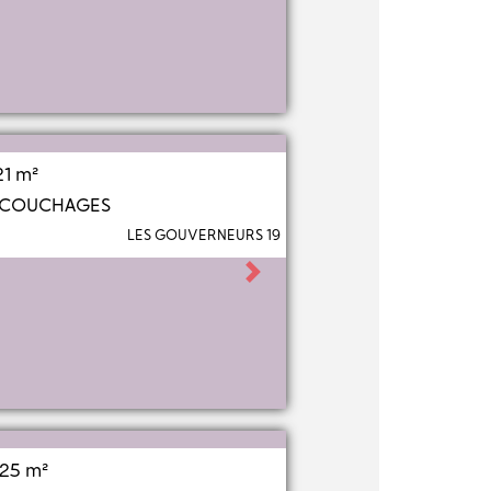
21 m²
2 COUCHAGES
LES GOUVERNEURS 19
Next
25 m²