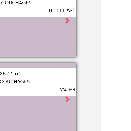
2 COUCHAGES
LE PETIT PAVÉ
Next
28,72 m²
2 COUCHAGES
VAUBAN
Next