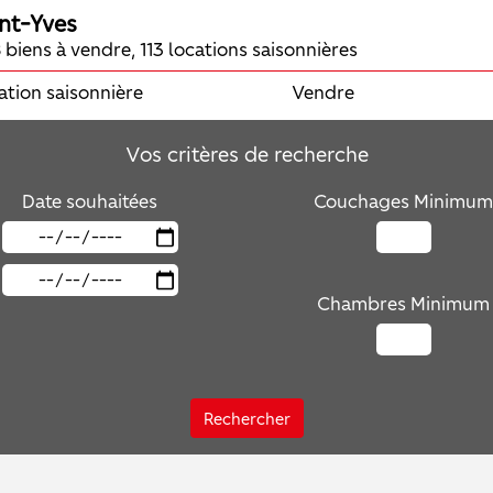
nt-Yves
 biens à vendre, 113 locations saisonnières
ation saisonnière
Vendre
Vos critères de recherche
Date souhaitées
Couchages Minimum
Chambres Minimum
Rechercher