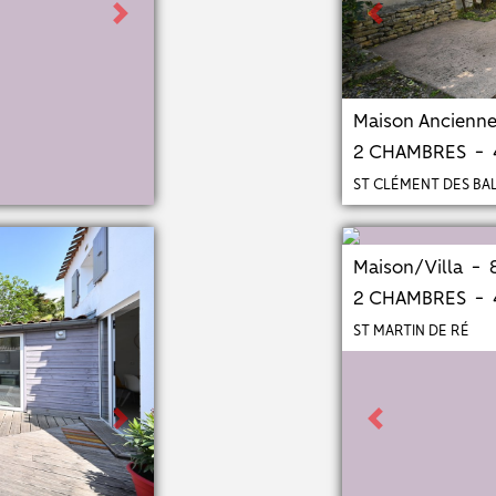
Next
Previous
Maison Ancienn
2 CHAMBRES -
ST CLÉMENT DES BA
Maison/Villa - 
2 CHAMBRES -
ST MARTIN DE RÉ
Next
Previous