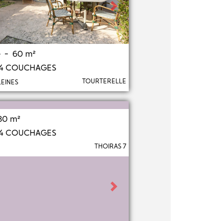
Next
e - 60 m²
 4 COUCHAGES
TOURTERELLE
LEINES
80 m²
 4 COUCHAGES
THOIRAS 7
Next