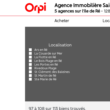
Agence Immobilière Sai
5 agences sur l'ile de Ré
- 128
Acheter
Loc
Localisation
Ars en Ré
La Couarde sur Mer
La Flotte en Ré
Le Bois Plage en Ré
Les Portes en Ré
Rivedoux Plage
St Clément des Baleines
St Martin de Ré
Ste Marie de Ré
97 à 108 sur 113 biens trouvés.