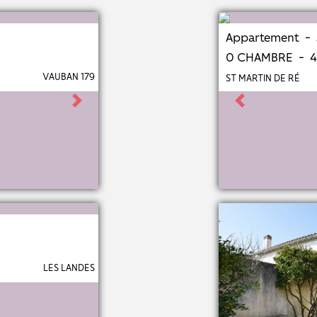
Appartement - 
0 CHAMBRE - 
VAUBAN 179
ST MARTIN DE RÉ
Next
Previous
LES LANDES