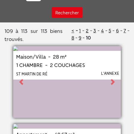
Rechercher
109 à 113 sur 113 biens
<
-
1
-
2
-
3
-
4
-
5
-
6
-
7
-
8
-
9
-
10
trouvés.
Maison/Villa - 28 m²
1 CHAMBRE - 2 COUCHAGES
L'ANNEXE
ST MARTIN DE RÉ
Previous
Next