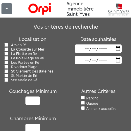
Agence
Immobilière
Saint-Yves
Vos critères de recherche
Localisation
Date souhaitées
Ars en Ré
La Couarde sur Mer
La Flotte en Ré
Le Bois Plage en Ré
Les Portes en Ré
Rivedoux Plage
St Clément des Baleines
St Martin de Ré
Ste Marie de Ré
Couchages Minimum
Autres Critères
Parking
Garage
Animaux acceptés
Chambres Minimum