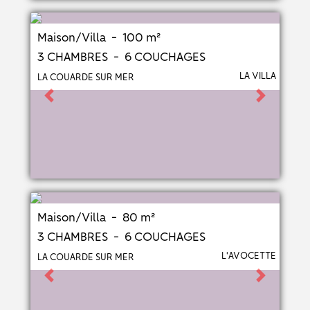
Maison/Villa - 100 m²
3 CHAMBRES - 6 COUCHAGES
LA VILLA
LA COUARDE SUR MER
Previous
Next
Maison/Villa - 80 m²
3 CHAMBRES - 6 COUCHAGES
L'AVOCETTE
LA COUARDE SUR MER
Previous
Next