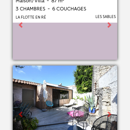
Maison/Villa - 87 m²
3 CHAMBRES - 6 COUCHAGES
LES SABLES
LA FLOTTE EN RÉ
Previous
Next
Previous
Next