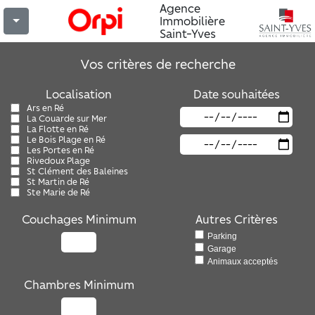
Agence
Immobilière
Saint-Yves
Vos critères de recherche
Localisation
Date souhaitées
Ars en Ré
La Couarde sur Mer
La Flotte en Ré
Le Bois Plage en Ré
Les Portes en Ré
Rivedoux Plage
St Clément des Baleines
St Martin de Ré
Ste Marie de Ré
Couchages Minimum
Autres Critères
Parking
Garage
Animaux acceptés
Chambres Minimum