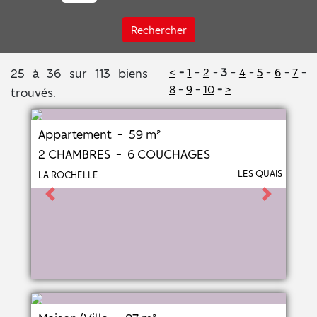
Rechercher
25 à 36 sur 113 biens
<
-
1
-
2
-
3
-
4
-
5
-
6
-
7
-
8
-
9
-
10
-
>
trouvés.
Appartement - 59 m²
2 CHAMBRES - 6 COUCHAGES
LES QUAIS
LA ROCHELLE
Previous
Next