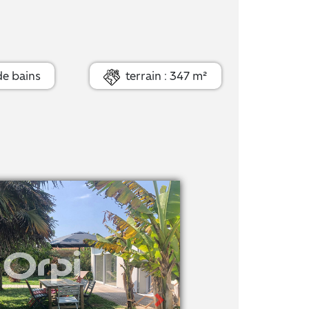
de bains
terrain : 347 m²