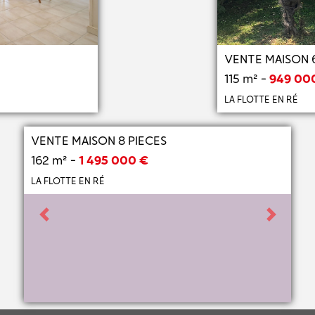
Next
Previous
VENTE MAISON 6
115 m² -
949 00
LA FLOTTE EN RÉ
VENTE MAISON 8 PIECES
162 m² -
1 495 000 €
LA FLOTTE EN RÉ
Previous
Next