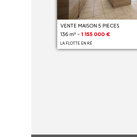
Previous
VENTE MAISON 5 PIECES
136 m² -
1 155 000 €
LA FLOTTE EN RÉ