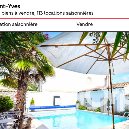
nt-Yves
 biens à vendre, 113 locations saisonnières
ation saisonnière
Vendre
Previous