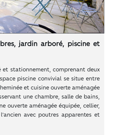
res, jardin arboré, piscine et
oré et stationnement, comprenant deux
pace piscine convivial se situe entre
 cheminée et cuisine ouverte aménagée
sservant une chambre, salle de bains,
ne ouverte aménagée équipée, cellier,
l'ancien avec poutres apparentes et