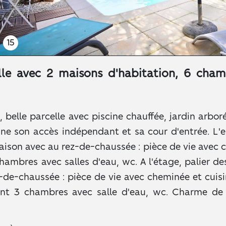
15
lle avec 2 maisons d'habitation, 6 chamb
e, belle parcelle avec piscine chauffée, jardin arb
 son accès indépendant et sa cour d'entrée. L'es
maison avec au rez-de-chaussée : pièce de vie avec
mbres avec salles d'eau, wc. A l'étage, palier de
de-chaussée : pièce de vie avec cheminée et cuisi
nt 3 chambres avec salle d'eau, wc. Charme de 