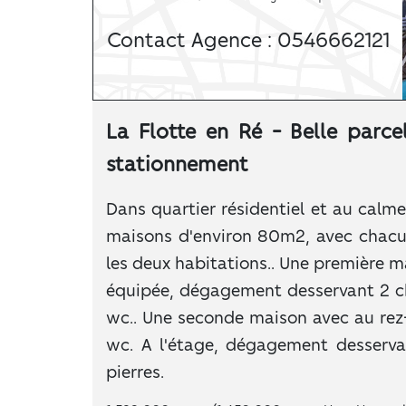
Contact Agence : 0546662121
La Flotte en Ré - Belle parce
stationnement
Dans quartier résidentiel et au calm
maisons d'environ 80m2, avec chacune
les deux habitations.. Une première 
équipée, dégagement desservant 2 cha
wc.. Une seconde maison avec au rez-
wc. A l'étage, dégagement desserva
pierres.