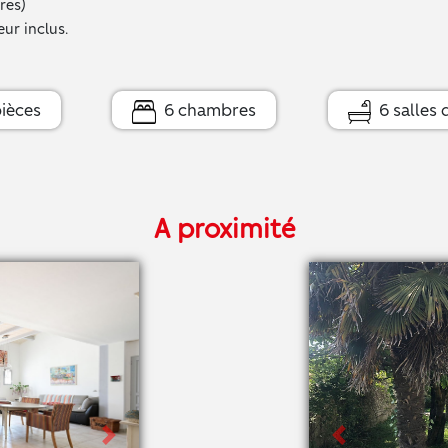
res)
ur inclus.
ièces
6 chambres
6 salles 
A proximité