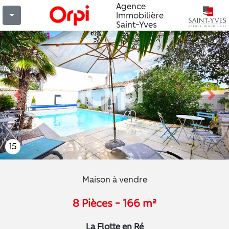
Agence
Immobilière
Saint-Yves
Previous
Nex
15
Maison à vendre
8 Pièces - 166 m²
La Flotte en Ré