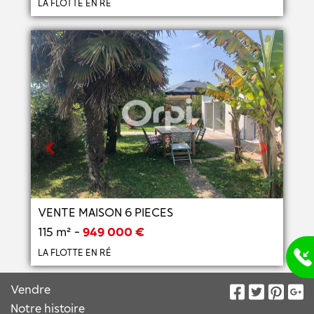
LA FLOTTE EN RÉ
Previous
Next
VENTE MAISON 6 PIECES
115 m² -
949 000 €
LA FLOTTE EN RÉ
Vendre
Notre histoire