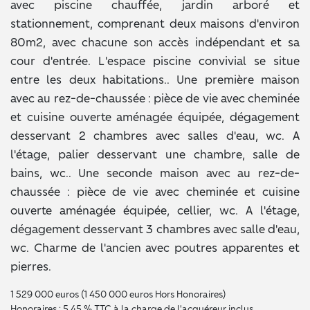
avec piscine chauffée, jardin arboré et
stationnement, comprenant deux maisons d'environ
80m2, avec chacune son accès indépendant et sa
cour d'entrée. L'espace piscine convivial se situe
entre les deux habitations.. Une première maison
avec au rez-de-chaussée : pièce de vie avec cheminée
et cuisine ouverte aménagée équipée, dégagement
desservant 2 chambres avec salles d'eau, wc. A
l'étage, palier desservant une chambre, salle de
bains, wc.. Une seconde maison avec au rez-de-
chaussée : pièce de vie avec cheminée et cuisine
ouverte aménagée équipée, cellier, wc. A l'étage,
dégagement desservant 3 chambres avec salle d'eau,
wc. Charme de l'ancien avec poutres apparentes et
pierres.
1 529 000 euros (1 450 000 euros Hors Honoraires)
Honoraires : 5.45 % TTC à la charge de l'acquéreur inclus.