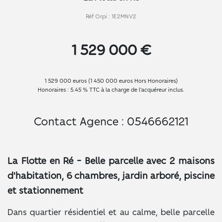
Réf Orpi : 1E2MNV2
1 529 000 €
1 529 000 euros (1 450 000 euros Hors Honoraires)
Honoraires : 5.45 % TTC à la charge de l'acquéreur inclus.
Contact Agence : 0546662121
La Flotte en Ré - Belle parcelle avec 2 maisons
d'habitation, 6 chambres, jardin arboré, piscine
et stationnement
Dans quartier résidentiel et au calme, belle parcelle