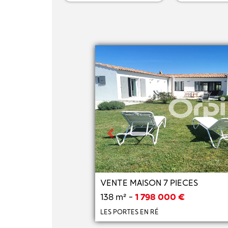
Previous
VENTE MAISON 7 PIECES
138 m² -
1 798 000 €
LES PORTES EN RÉ