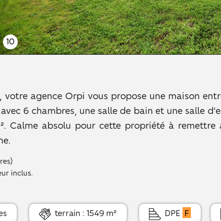
10
Ré, votre agence Orpi vous propose une maison entre
s avec 6 chambres, une salle de bain et une salle 
². Calme absolu pour cette propriété à remettre 
ne.
res)
ur inclus.
es
terrain : 1549 m²
DPE
F