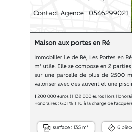
Contact Agence : 0546299021
Maison aux portes en Ré
Immobilier ile de Ré, Les Portes en 
m² utile. Elle se compose en 2 partie
sur une parcelle de plus de 2500 m
valoriser avec des auvent et une pisci
1 200 000 euros (1 132 000 euros Hors Honorai
Honoraires : 6.01 % TTC à la charge de l'acquére
surface : 135 m²
6 pièc