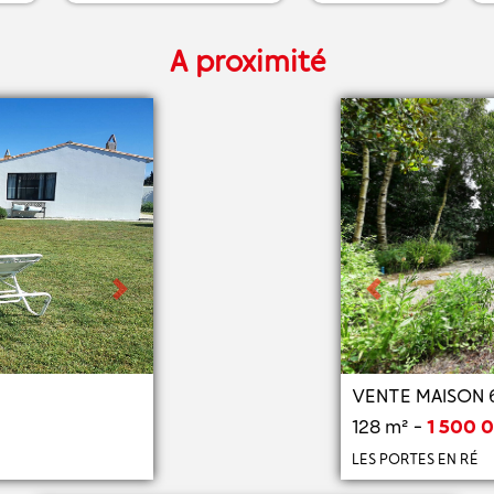
A proximité
Next
Previous
VENTE MAISON 6
128 m² -
1 500 
LES PORTES EN RÉ