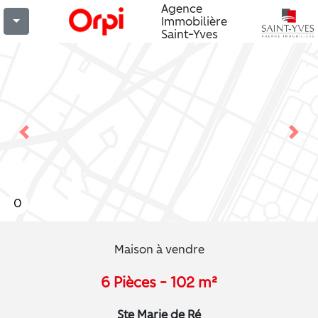
Agence
Immobilière
Saint-Yves
Previous
Nex
0
Maison à vendre
6 Pièces - 102 m²
Ste Marie de Ré