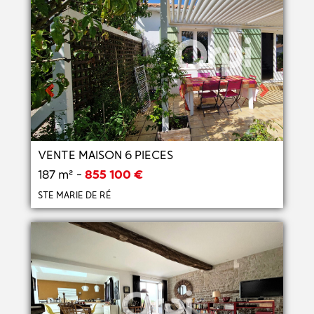
Previous
Next
VENTE MAISON 6 PIECES
187 m² -
855 100 €
STE MARIE DE RÉ