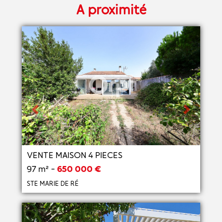
A proximité
Previous
Next
VENTE MAISON 4 PIECES
97 m² -
650 000 €
STE MARIE DE RÉ