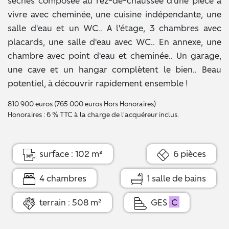
sèches composée au rez-de-chaussée d'une pièce à
vivre avec cheminée, une cuisine indépendante, une
salle d'eau et un WC.. A l'étage, 3 chambres avec
placards, une salle d'eau avec WC.. En annexe, une
chambre avec point d'eau et cheminée.. Un garage,
une cave et un hangar complètent le bien.. Beau
potentiel, à découvrir rapidement ensemble !
810 900 euros (765 000 euros Hors Honoraires)
Honoraires : 6 % TTC à la charge de l'acquéreur inclus.
surface : 102 m²
6 pièces
4 chambres
1 salle de bains
terrain : 508 m²
GES
C