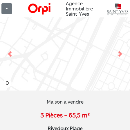
Agence
Immobilière
Saint-Yves
Previous
Nex
0
Maison à vendre
3 Pièces - 65,5 m²
Rivedoux Plage