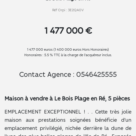
Réf Orpi : 3E2QA0V
1 477 000 €
1 477 000 euros (1 400 000 euros Hors Honoraires)
Honoraires : 5.5 % TTC à la charge de l'acquéreur inclus.
Contact Agence : 0546425555
Maison à vendre à Le Bois Plage en Ré, 5 pièces
EMPLACEMENT EXCEPTIONNEL ! . . Cette très jolie
maison aux prestations soignées bénéficie d'un
emplacement privilégié, nichée derrière la dune de