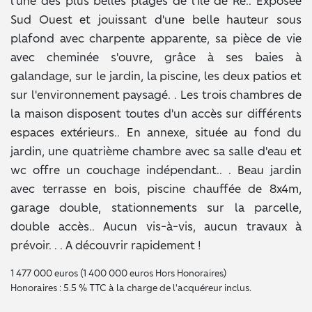
l'une des plus belles plages de l'Ile de Ré.. Exposée
Sud Ouest et jouissant d'une belle hauteur sous
plafond avec charpente apparente, sa pièce de vie
avec cheminée s'ouvre, grâce à ses baies à
galandage, sur le jardin, la piscine, les deux patios et
sur l'environnement paysagé. . Les trois chambres de
la maison disposent toutes d'un accès sur différents
espaces extérieurs.. En annexe, située au fond du
jardin, une quatrième chambre avec sa salle d'eau et
wc offre un couchage indépendant.. . Beau jardin
avec terrasse en bois, piscine chauffée de 8x4m,
garage double, stationnements sur la parcelle,
double accès.. Aucun vis-à-vis, aucun travaux à
prévoir. . . A découvrir rapidement !
1 477 000 euros (1 400 000 euros Hors Honoraires)
Honoraires : 5.5 % TTC à la charge de l'acquéreur inclus.