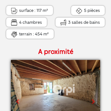
surface : 117 m²
5 pièces
4 chambres
3 salles de bains
terrain : 454 m²
A proximité
Previous
Next