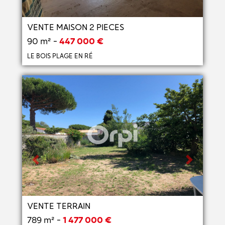
VENTE MAISON 2 PIECES
90 m² -
447 000 €
LE BOIS PLAGE EN RÉ
Previous
Next
VENTE TERRAIN
789 m² -
1 477 000 €