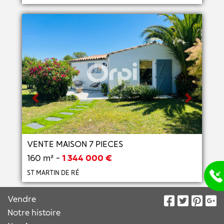
Previous
Next
VENTE MAISON 7 PIECES
160 m² -
1 344 000 €
ST MARTIN DE RÉ
Vendre
Notre histoire